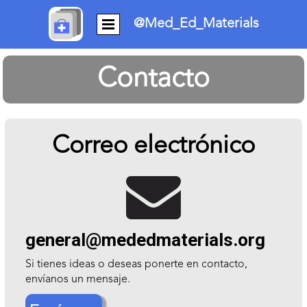
@Med_Ed_Materials
Contacto
Correo electrónico

general@mededmaterials.org
Si tienes ideas o deseas ponerte en contacto,
envíanos un mensaje.